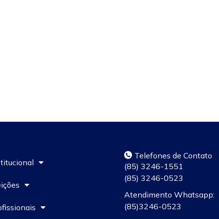
Telefones de Contato
titucional
(85) 3246-1551
(85) 3246-0523
eições
Atendimento Whatsapp:
(85)3246-0523
ofissionais