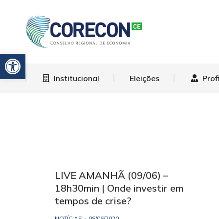
Institucional
El
Barra de Ferramentas Aberta
Institucional
Eleições
Prof
LIVE AMANHÃ (09/06) –
18h30min | Onde investir em
tempos de crise?
NOTÍCIAS
08/06/2020