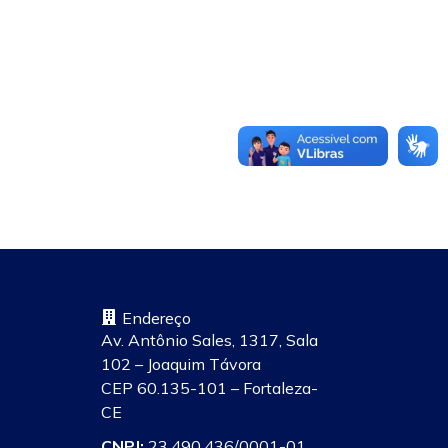
Endereço
Av. Antônio Sales, 1317, Sala
102 – Joaquim Távora
CEP 60.135-101 – Fortaleza-
CE
CNPJ:
23.490.436/0001-01