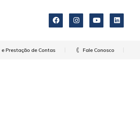
arência e Prestação de Contas
Fale Conosco
 e Prestação de Contas
Fale Conosco