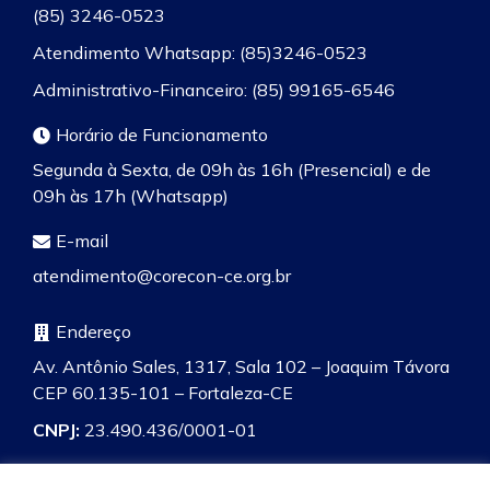
(85) 3246-0523
Atendimento Whatsapp: (85)3246-0523
Administrativo-Financeiro: (85) 99165-6546
Horário de Funcionamento
Segunda à Sexta, de 09h às 16h (Presencial) e de
09h às 17h (Whatsapp)
E-mail
atendimento@corecon-ce.org.br
Endereço
Av. Antônio Sales, 1317, Sala 102 – Joaquim Távora
CEP 60.135-101 – Fortaleza-CE
CNPJ:
23.490.436/0001-01