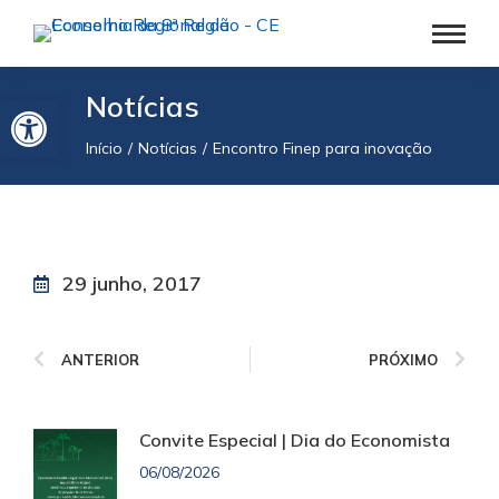
Barra de Ferramentas Aberta
Notícias
Início
Notícias
Encontro Finep para inovação
Você está aqui:
29 junho, 2017
ANTERIOR
PRÓXIMO
Convite Especial | Dia do Economista
06/08/2026