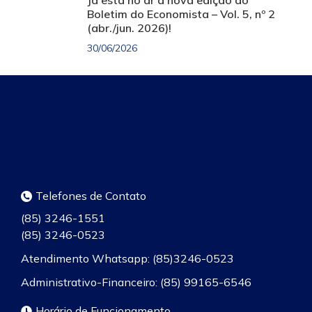
Boletim do Economista – Vol. 5, nº 2
(abr./jun. 2026)!
30/06/2026
Telefones de Contato
(85) 3246-1551
(85) 3246-0523
Atendimento Whatsapp: (85)3246-0523
Administrativo-Financeiro: (85) 99165-6546
Horário de Funcionamento