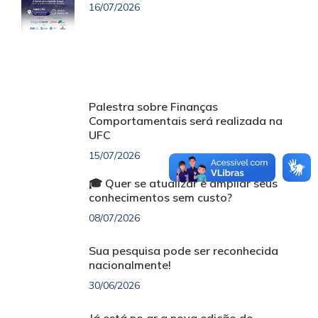
16/07/2026
Palestra sobre Finanças
Comportamentais será realizada na
UFC
15/07/2026
🎓 Quer se atualizar e ampliar seus
conhecimentos sem custo?
08/07/2026
Sua pesquisa pode ser reconhecida
nacionalmente!
30/06/2026
Já está no ar a nova edição do