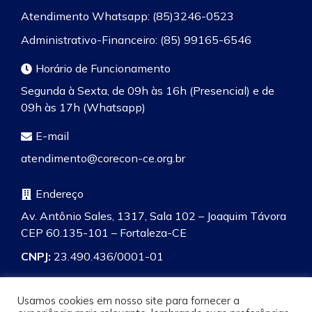
Atendimento Whatsapp: (85)3246-0523
Administrativo-Financeiro: (85) 99165-6546
Horário de Funcionamento
Segunda à Sexta, de 09h às 16h (Presencial) e de
09h às 17h (Whatsapp)
E-mail
atendimento@corecon-ce.org.br
Endereço
Av. Antônio Sales, 1317, Sala 102 – Joaquim Távora
CEP 60.135-101 – Fortaleza-CE
CNPJ:
23.490.436/0001-01
Usamos cookies em nosso site para fornecer a