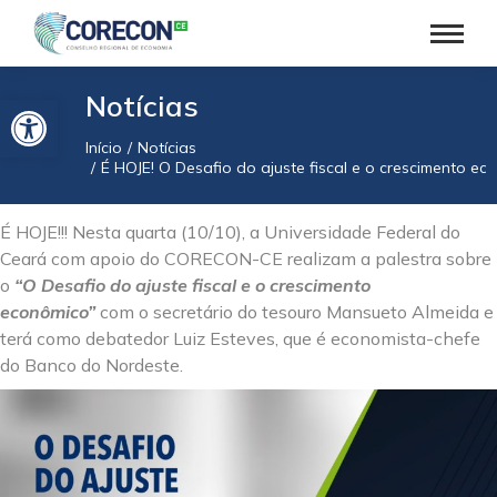
Barra de Ferramentas Aberta
Notícias
Início
Notícias
Você está aqui:
É HOJE! O Desafio do ajuste fiscal e o crescimento e
É HOJE!!! Nesta quarta (10/10), a Universidade Federal do
Ceará com apoio do CORECON-CE realizam a palestra sobre
o
“O Desafio do ajuste fiscal e o crescimento
econômico”
com o secretário do tesouro Mansueto Almeida e
terá como debatedor Luiz Esteves, que é economista-chefe
do Banco do Nordeste.