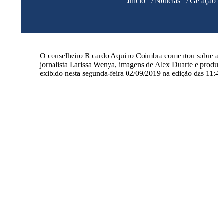
Você está aqui:
Início
Notícias
Geração 
O conselheiro Ricardo Aquino Coimbra comentou sobre 
jornalista Larissa Wenya, imagens de Alex Duarte e prod
exibido nesta segunda-feira 02/09/2019 na edição das 11: