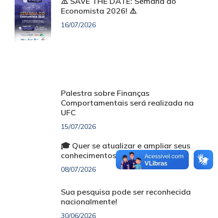
⚠️ SAVE THE DATE: Semana do
Economista 2026! ⚠️
16/07/2026
Palestra sobre Finanças
Comportamentais será realizada na
UFC
15/07/2026
🎓 Quer se atualizar e ampliar seus
conhecimentos sem custo?
08/07/2026
Sua pesquisa pode ser reconhecida
nacionalmente!
30/06/2026