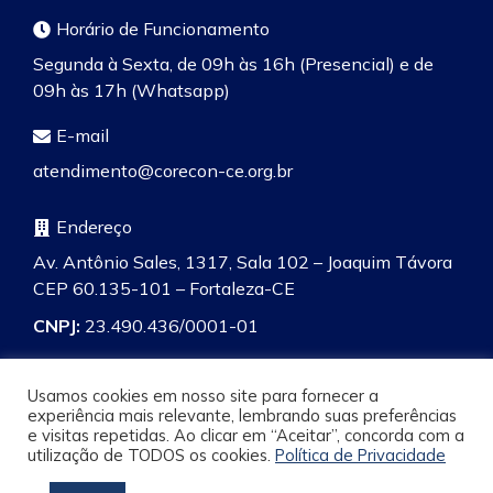
Horário de Funcionamento
Segunda à Sexta, de 09h às 16h (Presencial) e de
09h às 17h (Whatsapp)
E-mail
atendimento@corecon-ce.org.br
Endereço
Av. Antônio Sales, 1317, Sala 102 – Joaquim Távora
CEP 60.135-101 – Fortaleza-CE
CNPJ:
23.490.436/0001-01
Usamos cookies em nosso site para fornecer a
experiência mais relevante, lembrando suas preferências
e visitas repetidas. Ao clicar em “Aceitar”, concorda com a
Pesquisa
utilização de TODOS os cookies.
Política de Privacidade