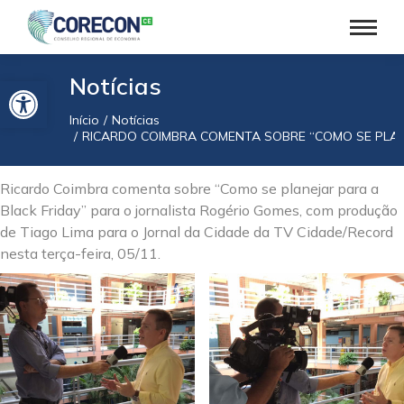
Barra de Ferramentas Aberta
Notícias
Início
Notícias
Você está aqui:
RICARDO COIMBRA COMENTA SOBRE “COMO SE PLANE
Ricardo Coimbra comenta sobre “Como se planejar para a
Black Friday” para o jornalista Rogério Gomes, com produção
de Tiago Lima para o Jornal da Cidade da TV Cidade/Record
nesta terça-feira, 05/11.