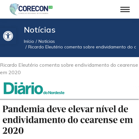
Barra de Ferramentas Aberta
Notícias
Início
Notícias
Você está aqui:
Ricardo Eleutério comenta sobre endividamento do c
Ricardo Eleutério comenta sobre endividamento do cearense
em 2020