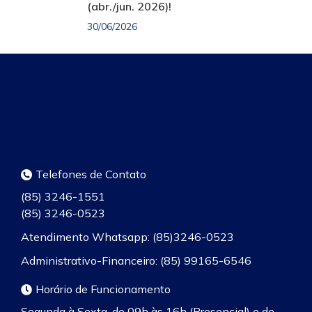
(abr./jun. 2026)!
30/06/2026
Telefones de Contato
(85) 3246-1551
(85) 3246-0523
Atendimento Whatsapp: (85)3246-0523
Administrativo-Financeiro: (85) 99165-6546
Horário de Funcionamento
Segunda à Sexta, de 09h às 16h (Presencial) e de