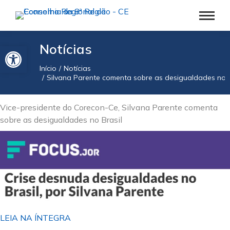
Barra de Ferramentas Aberta
Notícias
Início
Notícias
Você está aqui:
Silvana Parente comenta sobre as desigualdades no B
Vice-presidente do Corecon-Ce, Silvana Parente comenta
sobre as desigualdades no Brasil
LEIA NA ÍNTEGRA