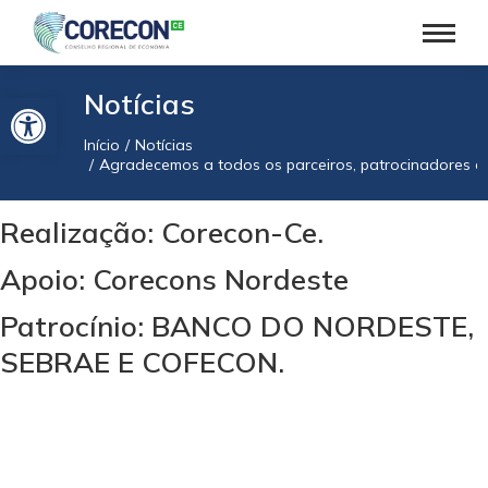
Barra de Ferramentas Aberta
Notícias
Início
Notícias
Você está aqui:
Agradecemos a todos os parceiros, patrocinadores e
Realização: Corecon-Ce.
Apoio: Corecons Nordeste
Patrocínio: BANCO DO NORDESTE,
SEBRAE E COFECON.