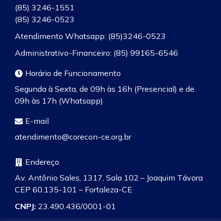
(85) 3246-1551
(85) 3246-0523
Atendimento Whatsapp: (85)3246-0523
Administrativo-Financeiro: (85) 99165-6546
Horário de Funcionamento
Segunda à Sexta, de 09h às 16h (Presencial) e de
09h às 17h (Whatsapp)
E-mail
atendimento@corecon-ce.org.br
Endereço
Av. Antônio Sales, 1317, Sala 102 – Joaquim Távora
CEP 60.135-101 – Fortaleza-CE
CNPJ:
23.490.436/0001-01