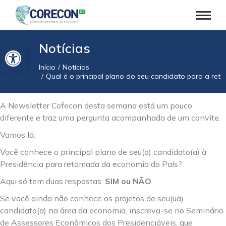
Barra de Ferramentas Aberta
Notícias
Início
Notícias
Você está aqui:
Qual é o principal plano do seu candidato para a re
A Newsletter Cofecon desta semana está um pouco
diferente e traz uma pergunta acompanhada de um convite.
Vamos lá:
Você conhece o principal plano de seu(a) candidato(a) à
Presidência para retomada da economia do País?
Aqui só tem duas respostas:
SIM ou NÃO
.
Se você ainda não conhece os projetos de seu(ua)
candidato(a) na área da economia, inscreva-se no Seminário
de Assessores Econômicos dos Presidenciáveis, que