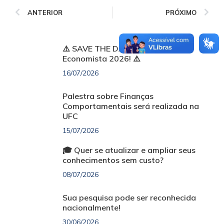
ANTERIOR
PRÓXIMO
⚠️ SAVE THE DATE: Semana do
Economista 2026! ⚠️
16/07/2026
Palestra sobre Finanças
Comportamentais será realizada na
UFC
15/07/2026
🎓 Quer se atualizar e ampliar seus
conhecimentos sem custo?
08/07/2026
Sua pesquisa pode ser reconhecida
nacionalmente!
30/06/2026