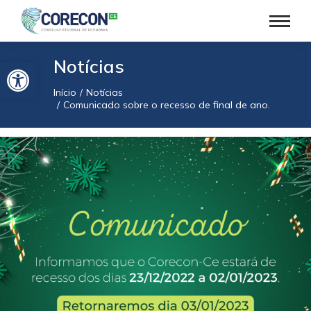
Barra de Ferramentas Aberta
Notícias
Início
Notícias
Você está aqui:
Comunicado sobre o recesso de final de ano.