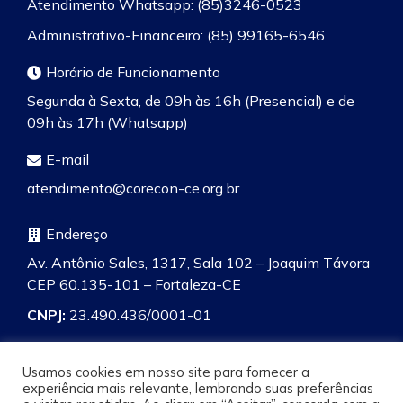
Atendimento Whatsapp: (85)3246-0523
Administrativo-Financeiro: (85) 99165-6546
Horário de Funcionamento
Segunda à Sexta, de 09h às 16h (Presencial) e de
09h às 17h (Whatsapp)
E-mail
atendimento@corecon-ce.org.br
Endereço
Av. Antônio Sales, 1317, Sala 102 – Joaquim Távora
CEP 60.135-101 – Fortaleza-CE
CNPJ:
23.490.436/0001-01
Usamos cookies em nosso site para fornecer a
experiência mais relevante, lembrando suas preferências