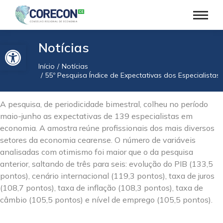
Barra de Ferramentas Aberta
Notícias
Início
Notícias
Você está aqui:
55º Pesquisa Índice de Expectativas dos Especialista
A pesquisa, de periodicidade bimestral, colheu no período
maio-junho as expectativas de 139 especialistas em
economia. A amostra reúne profissionais dos mais diversos
setores da economia cearense. O número de variáveis
analisadas com otimismo foi maior que o da pesquisa
anterior, saltando de três para seis: evolução do PIB (133,5
pontos), cenário internacional (119,3 pontos), taxa de juros
(108,7 pontos), taxa de inflação (108,3 pontos), taxa de
câmbio (105,5 pontos) e nível de emprego (105,5 pontos).