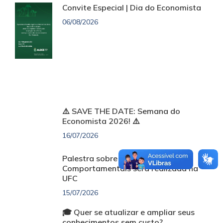
Convite Especial | Dia do Economista
06/08/2026
⚠️ SAVE THE DATE: Semana do
Economista 2026! ⚠️
16/07/2026
Palestra sobre Finanças
Comportamentais será realizada na
UFC
15/07/2026
🎓 Quer se atualizar e ampliar seus
conhecimentos sem custo?