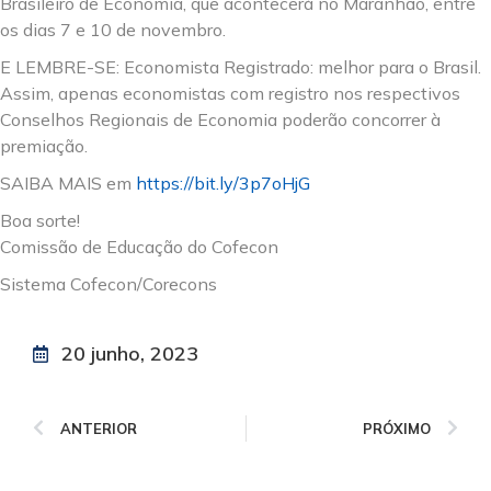
Brasileiro de Economia, que acontecerá no Maranhão, entre
os dias 7 e 10 de novembro.
E LEMBRE-SE: Economista Registrado: melhor para o Brasil.
Assim, apenas economistas com registro nos respectivos
Conselhos Regionais de Economia poderão concorrer à
premiação.
SAIBA MAIS em
https://bit.ly/3p7oHjG
Boa sorte!
Comissão de Educação do Cofecon
Sistema Cofecon/Corecons
20 junho, 2023
ANTERIOR
PRÓXIMO