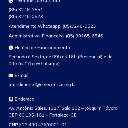
Telefones de Contato
(85) 3246-1551
(85) 3246-0523
Atendimento Whatsapp: (85)3246-0523
Administrativo-Financeiro: (85) 99165-6546
Horário de Funcionamento
Segunda à Sexta, de 09h às 16h (Presencial) e de
09h às 17h (Whatsapp)
E-mail
atendimento@corecon-ce.org.br
Endereço
Av. Antônio Sales, 1317, Sala 102 – Joaquim Távora
CEP 60.135-101 – Fortaleza-CE
CNPJ:
23.490.436/0001-01