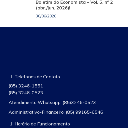
Boletim do Economista – Vol. 5, nº 2
(abr./jun. 2026)!
30/06/2026
Telefones de Contato
(85) 3246-1551
(85) 3246-0523
Atendimento Whatsapp: (85)3246-0523
Administrativo-Financeiro: (85) 99165-6546
Horário de Funcionamento