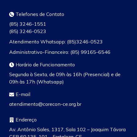
Telefones de Contato
(85) 3246-1551
(85) 3246-0523
Atendimento Whatsapp: (85)3246-0523
Administrativo-Financeiro: (85) 99165-6546
Horário de Funcionamento
Segunda à Sexta, de 09h às 16h (Presencial) e de
09h às 17h (Whatsapp)
E-mail
atendimento@corecon-ce.org.br
Endereço
Av. Antônio Sales, 1317, Sala 102 – Joaquim Távora
CEP 60.135-101 – Fortaleza-CE