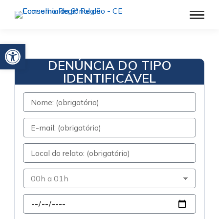
Barra de Ferramentas Aberta
DENÚNCIA DO TIPO
IDENTIFICÁVEL