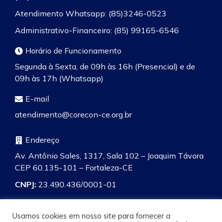
Atendimento Whatsapp: (85)3246-0523
Administrativo-Financeiro: (85) 99165-6546
Horário de Funcionamento
Segunda à Sexta, de 09h às 16h (Presencial) e de
09h às 17h (Whatsapp)
E-mail
atendimento@corecon-ce.org.br
Endereço
Av. Antônio Sales, 1317, Sala 102 – Joaquim Távora
CEP 60.135-101 – Fortaleza-CE
CNPJ:
23.490.436/0001-01
Usamos cookies em nosso site para fornecer a