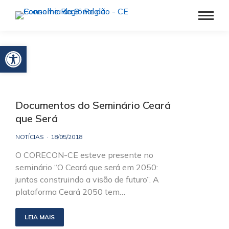
Barra de Ferramentas Aberta
Documentos do Seminário Ceará
que Será
NOTÍCIAS
18/05/2018
O CORECON-CE esteve presente no
seminário “O Ceará que será em 2050:
juntos construindo a visão de futuro”. A
plataforma Ceará 2050 tem…
LEIA MAIS