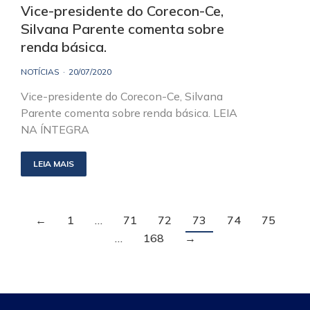
Vice-presidente do Corecon-Ce,
Silvana Parente comenta sobre
renda básica.
NOTÍCIAS
20/07/2020
Vice-presidente do Corecon-Ce, Silvana
Parente comenta sobre renda básica. LEIA
NA ÍNTEGRA
LEIA MAIS
←
1
…
71
72
73
74
75
…
168
→