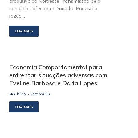
produtivo do Nordeste Transmissão pelo
canal do Cofecon no Youtube Por estão
razão…
LEIA MAIS
Economia Comportamental para
enfrentar situações adversas com
Eveline Barbosa e Darla Lopes
NOTÍCIAS
21/07/2020
LEIA MAIS