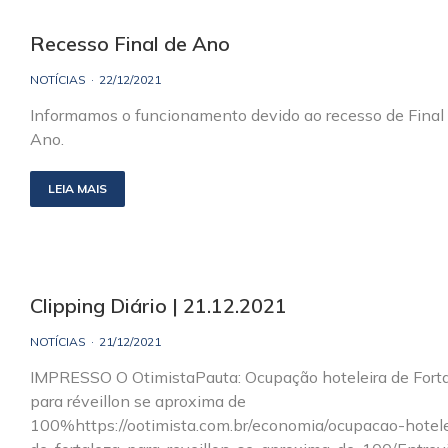
Recesso Final de Ano
NOTÍCIAS
22/12/2021
Informamos o funcionamento devido ao recesso de Final
Ano.
LEIA MAIS
Clipping Diário | 21.12.2021
NOTÍCIAS
21/12/2021
IMPRESSO O OtimistaPauta: Ocupação hoteleira de Fort
para réveillon se aproxima de
100%https://ootimista.com.br/economia/ocupacao-hotele