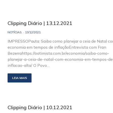
Clipping Diário | 13.12.2021
NOTÍCIAS
13/12/2021
IMPRESSOPauta: Saiba como planejar a ceia de Natal c
economia em tempos de inflaçãoEntrevista com Fran
Bezerrahttps://ootimista.com.br/economia/saiba-como-
planejar-a-ceia-de-natal-com-economia-em-tempos-de
inflacao-alta/ O Povo…
LEIA MAIS
Clipping Diário | 10.12.2021