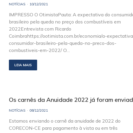
NOTÍCIAS
10/12/2021
IMPRESSO O OtimistaPauta: A expectativa do consumid
brasileiro pela queda no preço dos combustíveis em
2022Entrevista com Ricardo
Coimbrahttps://ootimista.com.br/economia/a-expectativ
consumidor-brasileiro-pela-queda-no-preco-dos-
combustiveis-em-2022/ O…
LEIA MAIS
Os carnês da Anuidade 2022 já foram enviad
NOTÍCIAS
08/12/2021
Estamos enviando o carnê da anuidade de 2022 do
CORECON-CE para pagamento à vista ou em três