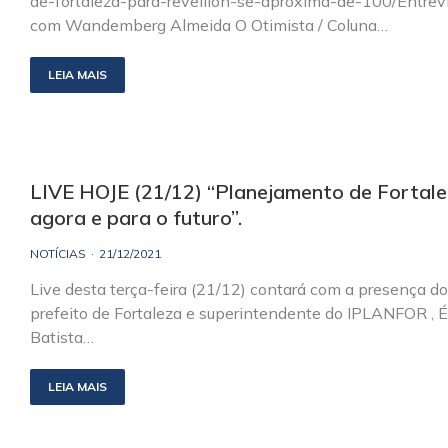
de-fortaleza-para-reveillon-se-aproxima-de-100/Entrev
com Wandemberg Almeida O Otimista / Coluna…
LEIA MAIS
LIVE HOJE (21/12) “Planejamento de Fortal
agora e para o futuro”.
NOTÍCIAS
21/12/2021
Live desta terça-feira (21/12) contará com a presença do
prefeito de Fortaleza e superintendente do IPLANFOR , É
Batista…
LEIA MAIS