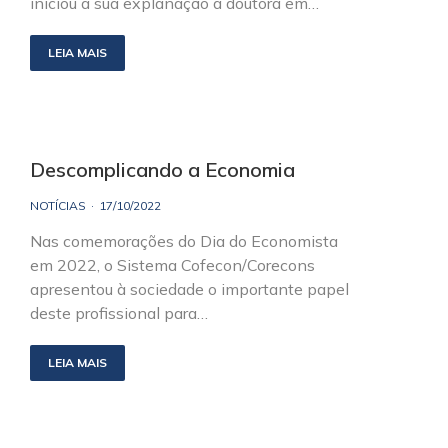
iniciou a sua explanação a doutora em…
LEIA MAIS
Descomplicando a Economia
NOTÍCIAS
17/10/2022
Nas comemorações do Dia do Economista
em 2022, o Sistema Cofecon/Corecons
apresentou à sociedade o importante papel
deste profissional para…
LEIA MAIS