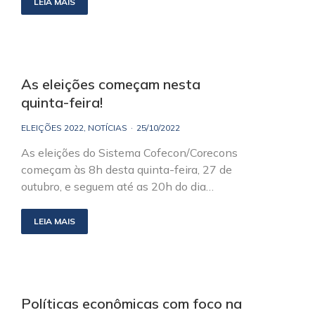
LEIA MAIS
As eleições começam nesta
quinta-feira!
ELEIÇÕES 2022
,
NOTÍCIAS
25/10/2022
As eleições do Sistema Cofecon/Corecons
começam às 8h desta quinta-feira, 27 de
outubro, e seguem até as 20h do dia…
LEIA MAIS
Políticas econômicas com foco na