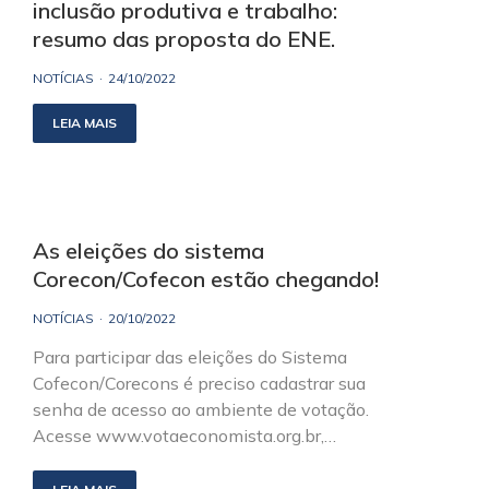
inclusão produtiva e trabalho:
resumo das proposta do ENE.
NOTÍCIAS
24/10/2022
LEIA MAIS
As eleições do sistema
Corecon/Cofecon estão chegando!
NOTÍCIAS
20/10/2022
Para participar das eleições do Sistema
Cofecon/Corecons é preciso cadastrar sua
senha de acesso ao ambiente de votação.
Acesse www.votaeconomista.org.br,…