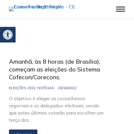
Barra de Ferramentas Aberta
Amanhã, às 8 horas (de Brasília),
começam as eleições do Sistema
Cofecon/Corecons.
ELEIÇÕES 2022
,
NOTÍCIAS
26/10/2022
O objetivo é eleger os conselheiros
regionais e os delegados-eleitores, sendo
que estes últimos votarão para escolher um
terço dos…