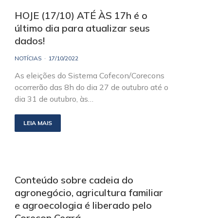
HOJE (17/10) ATÉ ÀS 17h é o
último dia para atualizar seus
dados!
NOTÍCIAS
17/10/2022
As eleições do Sistema Cofecon/Corecons
ocorrerão das 8h do dia 27 de outubro até o
dia 31 de outubro, às…
LEIA MAIS
Conteúdo sobre cadeia do
agronegócio, agricultura familiar
e agroecologia é liberado pelo
Corecon Ceará