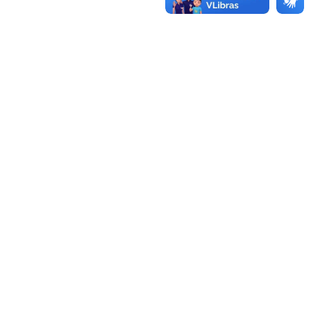
 segunda edição da pesquisa Índice de…