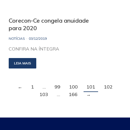
Corecon-Ce congela anuidade
para 2020
NOTÍCIAS
03/12/2019
CONFIRA NA ÍNTEGRA
LEIA MAIS
←
1
…
99
100
101
102
103
…
166
→