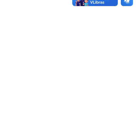
te barreira ao…