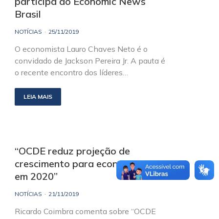
participa do Economic News
Brasil
NOTÍCIAS
25/11/2019
O economista Lauro Chaves Neto é o
convidado de Jackson Pereira Jr. A pauta é
o recente encontro dos líderes…
LEIA MAIS
“OCDE reduz projeção de
crescimento para economia global
em 2020”
NOTÍCIAS
21/11/2019
Ricardo Coimbra comenta sobre “OCDE