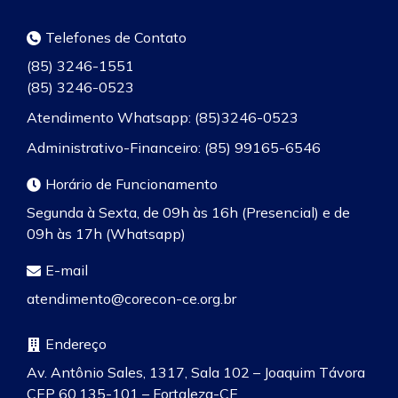
Telefones de Contato
(85) 3246-1551
(85) 3246-0523
Atendimento Whatsapp: (85)3246-0523
Administrativo-Financeiro: (85) 99165-6546
Horário de Funcionamento
Segunda à Sexta, de 09h às 16h (Presencial) e de
09h às 17h (Whatsapp)
E-mail
atendimento@corecon-ce.org.br
Endereço
Av. Antônio Sales, 1317, Sala 102 – Joaquim Távora
CEP 60.135-101 – Fortaleza-CE