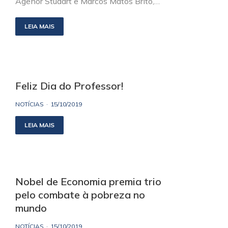
Agenor Studart e Marcos Matos Brito,…
LEIA MAIS
Feliz Dia do Professor!
NOTÍCIAS
15/10/2019
LEIA MAIS
Nobel de Economia premia trio
pelo combate à pobreza no
mundo
NOTÍCIAS
15/10/2019