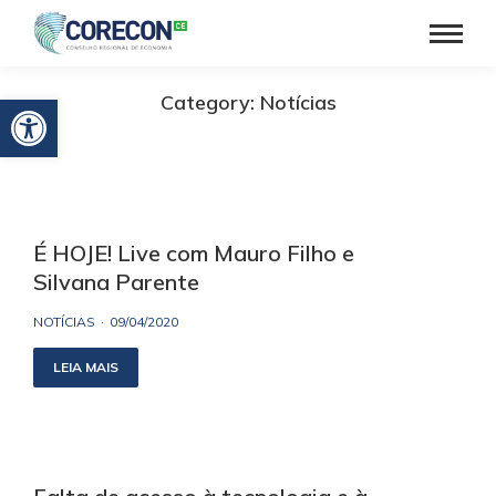
Barra de Ferramentas Aberta
Category: Notícias
É HOJE! Live com Mauro Filho e
Silvana Parente
NOTÍCIAS
09/04/2020
LEIA MAIS