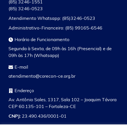
(85) 3246-1551
(85) 3246-0523
Atendimento Whatsapp: (85)3246-0523
Administrativo-Financeiro: (85) 99165-6546
Horário de Funcionamento
Segunda à Sexta, de 09h às 16h (Presencial) e de
09h às 17h (Whatsapp)
E-mail
atendimento@corecon-ce.org.br
Endereço
Av. Antônio Sales, 1317, Sala 102 – Joaquim Távora
CEP 60.135-101 – Fortaleza-CE
CNPJ:
23.490.436/0001-01