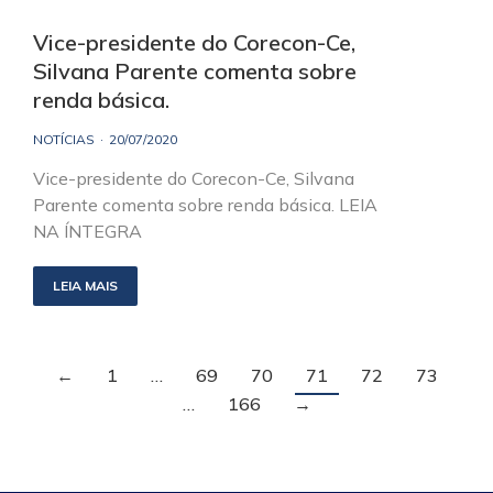
Vice-presidente do Corecon-Ce,
Silvana Parente comenta sobre
renda básica.
NOTÍCIAS
20/07/2020
Vice-presidente do Corecon-Ce, Silvana
Parente comenta sobre renda básica. LEIA
NA ÍNTEGRA
LEIA MAIS
←
1
…
69
70
71
72
73
…
166
→