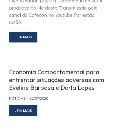
Live Amanhã (22/07) – Retomada do setor
produtivo do Nordeste Transmissão pelo
canal do Cofecon no Youtube Por estão
razão…
LEIA MAIS
Economia Comportamental para
enfrentar situações adversas com
Eveline Barbosa e Darla Lopes
NOTÍCIAS
21/07/2020
LEIA MAIS