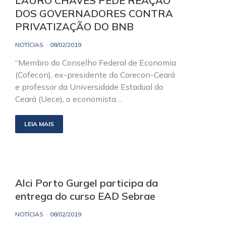
LAURO CHAVES PEDE REAÇÃO
DOS GOVERNADORES CONTRA
PRIVATIZAÇÃO DO BNB
NOTÍCIAS
08/02/2019
“Membro do Conselho Federal de Economia
(Cofecon), ex-presidente do Corecon-Ceará
e professor da Universidade Estadual do
Ceará (Uece), o economista…
LEIA MAIS
Alci Porto Gurgel participa da
entrega do curso EAD Sebrae
NOTÍCIAS
08/02/2019