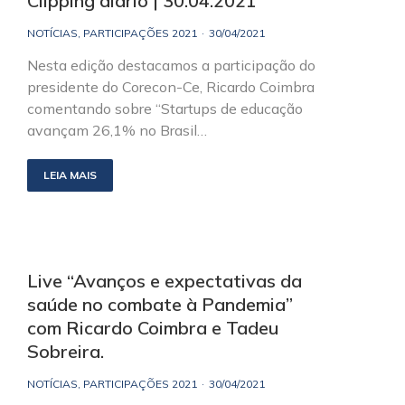
Clipping diário | 30.04.2021
NOTÍCIAS
,
PARTICIPAÇÕES 2021
30/04/2021
Nesta edição destacamos a participação do
presidente do Corecon-Ce, Ricardo Coimbra
comentando sobre “Startups de educação
avançam 26,1% no Brasil…
LEIA MAIS
Live “Avanços e expectativas da
saúde no combate à Pandemia”
com Ricardo Coimbra e Tadeu
Sobreira.
NOTÍCIAS
,
PARTICIPAÇÕES 2021
30/04/2021