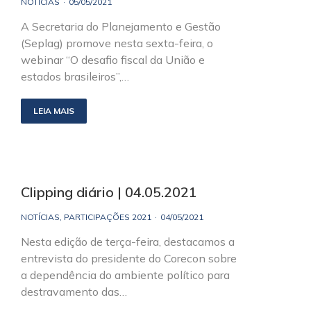
NOTÍCIAS
05/05/2021
A Secretaria do Planejamento e Gestão
(Seplag) promove nesta sexta-feira, o
webinar “O desafio fiscal da União e
estados brasileiros”,…
LEIA MAIS
Clipping diário | 04.05.2021
NOTÍCIAS
,
PARTICIPAÇÕES 2021
04/05/2021
Nesta edição de terça-feira, destacamos a
entrevista do presidente do Corecon sobre
a dependência do ambiente político para
destravamento das…