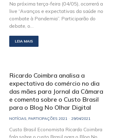
Na próxima terça-feira (04/05), ocorrerá a
live “Avanços e expectativas da saúde no
combate à Pandemia”. Participarão do
debate, o…
LEIA MAIS
Ricardo Coimbra analisa a
expectativa do comércio no dia
das mães para Jornal da Câmara
e comenta sobre o Custo Brasil
para o Blog No Olhar Digital
NOTÍCIAS
,
PARTICIPAÇÕES 2021
29/04/2021
Custo Brasil Economista Ricardo Coimbra
fala sobre o custo Brasil para o Blog No