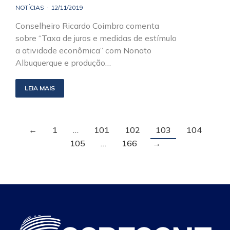
NOTÍCIAS
12/11/2019
Conselheiro Ricardo Coimbra comenta
sobre “Taxa de juros e medidas de estímulo
a atividade econômica” com Nonato
Albuquerque e produção…
LEIA MAIS
←
1
…
101
102
103
104
105
…
166
→