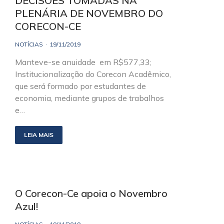
DECISÕES TOMADAS NA
PLENÁRIA DE NOVEMBRO DO
CORECON-CE
NOTÍCIAS
19/11/2019
Manteve-se anuidade em R$577,33;
Institucionalização do Corecon Acadêmico,
que será formado por estudantes de
economia, mediante grupos de trabalhos
e…
LEIA MAIS
O Corecon-Ce apoia o Novembro
Azul!