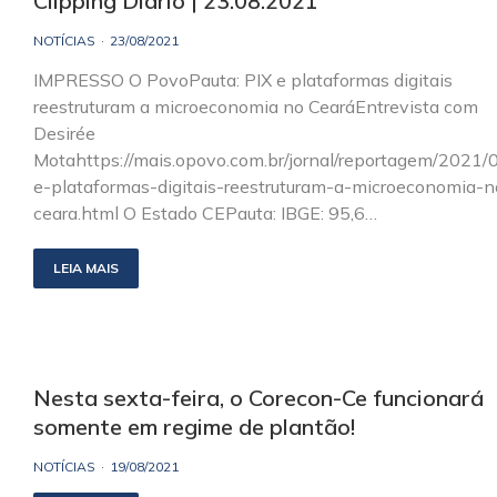
Clipping Diário | 23.08.2021
NOTÍCIAS
23/08/2021
IMPRESSO O PovoPauta: PIX e plataformas digitais
reestruturam a microeconomia no CearáEntrevista com
Desirée
Motahttps://mais.opovo.com.br/jornal/reportagem/2021/
e-plataformas-digitais-reestruturam-a-microeconomia-n
ceara.html O Estado CEPauta: IBGE: 95,6…
LEIA MAIS
Nesta sexta-feira, o Corecon-Ce funcionará
somente em regime de plantão!
NOTÍCIAS
19/08/2021