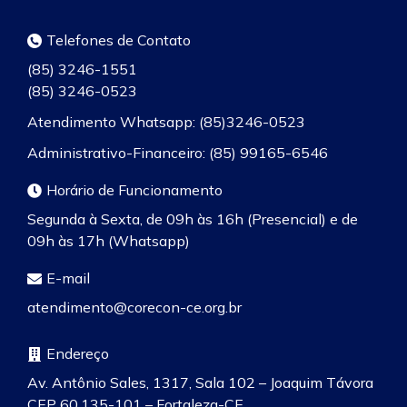
Telefones de Contato
(85) 3246-1551
(85) 3246-0523
Atendimento Whatsapp: (85)3246-0523
Administrativo-Financeiro: (85) 99165-6546
Horário de Funcionamento
Segunda à Sexta, de 09h às 16h (Presencial) e de
09h às 17h (Whatsapp)
E-mail
atendimento@corecon-ce.org.br
Endereço
Av. Antônio Sales, 1317, Sala 102 – Joaquim Távora
CEP 60.135-101 – Fortaleza-CE