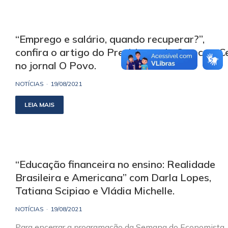
“Emprego e salário, quando recuperar?”,
confira o artigo do Presidente do Corecon-Ce
no jornal O Povo.
NOTÍCIAS
19/08/2021
LEIA MAIS
“Educação financeira no ensino: Realidade
Brasileira e Americana” com Darla Lopes,
Tatiana Scipiao e Vládia Michelle.
NOTÍCIAS
19/08/2021
Para encerrar a programação da Semana do Economista,