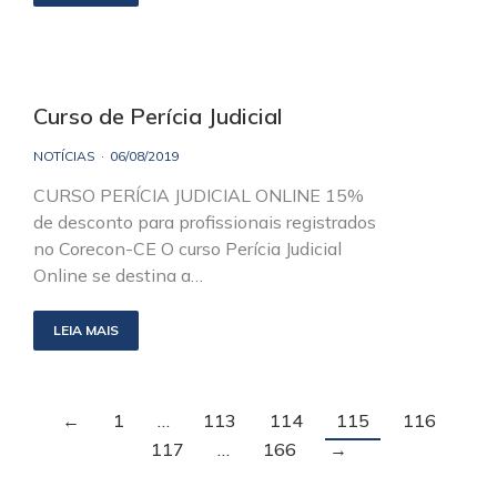
Curso de Perícia Judicial
NOTÍCIAS
06/08/2019
CURSO PERÍCIA JUDICIAL ONLINE 15%
de desconto para profissionais registrados
no Corecon-CE O curso Perícia Judicial
Online se destina a…
LEIA MAIS
←
1
…
113
114
115
116
117
…
166
→