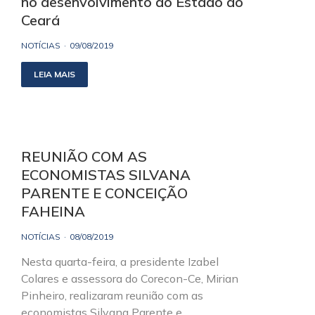
no desenvolvimento do Estado do
Ceará
NOTÍCIAS
09/08/2019
LEIA MAIS
REUNIÃO COM AS
ECONOMISTAS SILVANA
PARENTE E CONCEIÇÃO
FAHEINA
NOTÍCIAS
08/08/2019
Nesta quarta-feira, a presidente Izabel
Colares e assessora do Corecon-Ce, Mirian
Pinheiro, realizaram reunião com as
economistas Silvana Parente e…