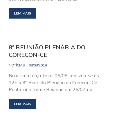
LEIA MAIS
8ª REUNIÃO PLENÁRIA DO
CORECON-CE
NOTÍCIAS
08/08/2019
Na última terça-feira, 06/08, realizou-se às
12h a 8° Reunião Plenária do Corecon-Ce.
Pauta: a) Informe Reunião em 26/07 na…
LEIA MAIS