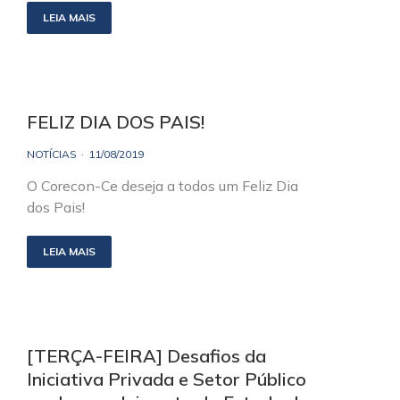
LEIA MAIS
FELIZ DIA DOS PAIS!
NOTÍCIAS
11/08/2019
O Corecon-Ce deseja a todos um Feliz Dia
dos Pais!
LEIA MAIS
[TERÇA-FEIRA] Desafios da
Iniciativa Privada e Setor Público