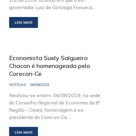
20/08/2019, ocasião em que o ex-
governador Luiz de Gonzaga Fonseca…
LEIA MAIS
Economista Suely Salgueiro
Chacon é homenageada pelo
Corecon-Ce
NOTÍCIAS
06/08/2019
Realizou-se ontem, 06/08/2019, na sede
do Conselho Regional de Economia da 8ª
Região – Ceará, homenagem a ex-
presidente do Corecon-Ce,…
LEIA MAIS