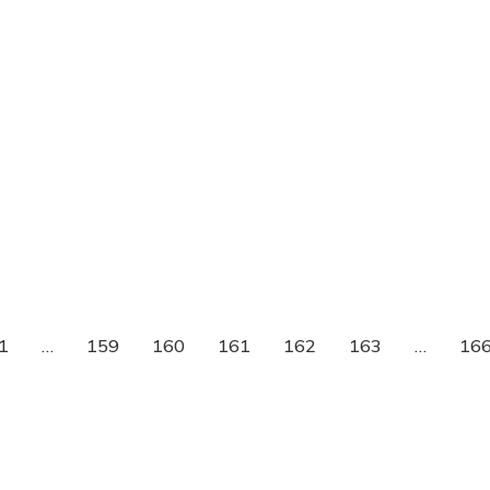
1
…
159
160
161
162
163
…
16