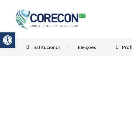
Barra de Ferramentas Aberta
Institucional
Eleições
Prof